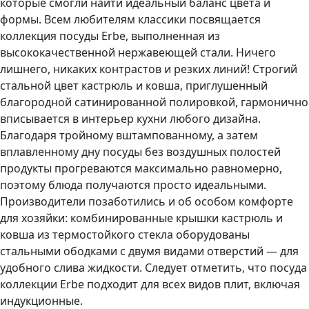
которые смогли найти идеальный баланс цвета и
формы. Всем любителям классики посвящается
коллекция посуды Erbe, выполненная из
высококачественной нержавеющей стали. Ничего
лишнего, никаких контрастов и резких линий! Строгий
стальной цвет кастрюль и ковша, приглушенный
благородной сатинированной полировкой, гармонично
вписывается в интерьер кухни любого дизайна.
Благодаря тройному вштампованному, а затем
вплавленному дну посуды без воздушных полостей
продукты прогреваются максимально равномерно,
поэтому блюда получаются просто идеальными.
Производители позаботились и об особом комфорте
для хозяйки: комбинированные крышки кастрюль и
ковша из термостойкого стекла оборудованы
стальными ободками с двумя видами отверстий — для
удобного слива жидкости. Следует отметить, что посуда
коллекции Erbe подходит для всех видов плит, включая
индукционные.