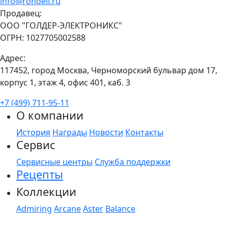
info@rondell.ru
Продавец:
ООО "ГОЛДЕР-ЭЛЕКТРОНИКС"
ОГРН: 1027705002588
Адрес:
117452, город Москва, Черноморский бульвар дом 17,
корпус 1, этаж 4, офис 401, каб. 3
+7 (499) 711-95-11
О компании
История
Награды
Новости
Контакты
Сервис
Сервисные центры
Служба поддержки
Рецепты
Коллекции
Admiring
Arcane
Aster
Balance