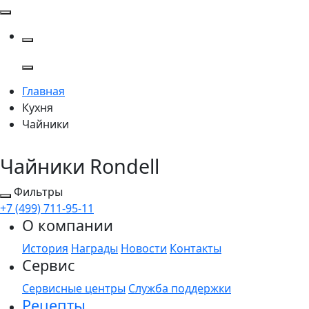
Главная
Кухня
Чайники
Чайники Rondell
Фильтры
+7 (499) 711-95-11
О компании
История
Награды
Новости
Контакты
Сервис
Сервисные центры
Служба поддержки
Рецепты