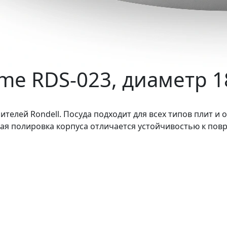
mme RDS-023, диаметр 
нителей Rondell. Посуда подходит для всех типов плит 
ая полировка корпуса отличается устойчивостью к пов