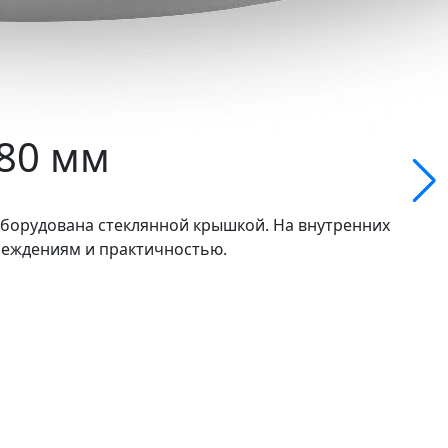
180 мм
и оборудована стеклянной крышкой. На внутренних
реждениям и практичностью.