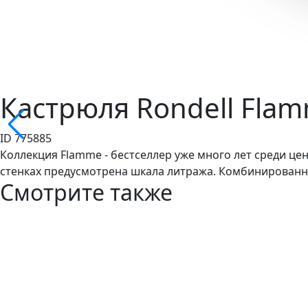
Кастрюля Rondell Fla
ID 775885
Коллекция Flamme - бестселлер уже много лет среди це
стенках предусмотрена шкала литража. Комбинированн
Смотрите также