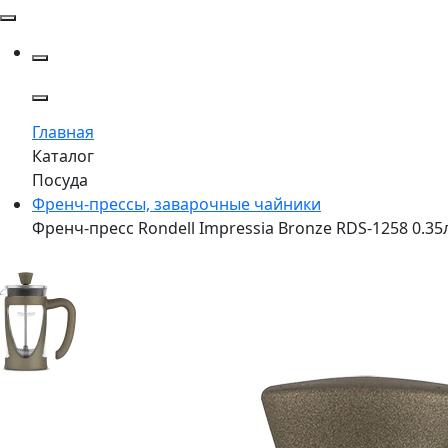
Главная
Каталог
Посуда
Френч-прессы, заварочные чайники
Френч-пресс Rondell Impressia Bronze RDS-1258 0.3