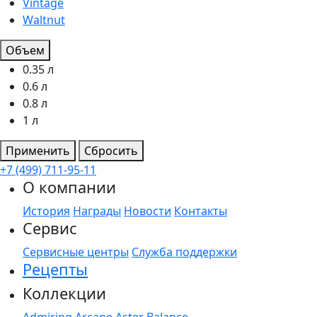
Vintage
Waltnut
Объем
0.35 л
0.6 л
0.8 л
1 л
Применить
Сбросить
+7 (499) 711-95-11
О компании
История
Награды
Новости
Контакты
Сервис
Сервисные центры
Служба поддержки
Рецепты
Коллекции