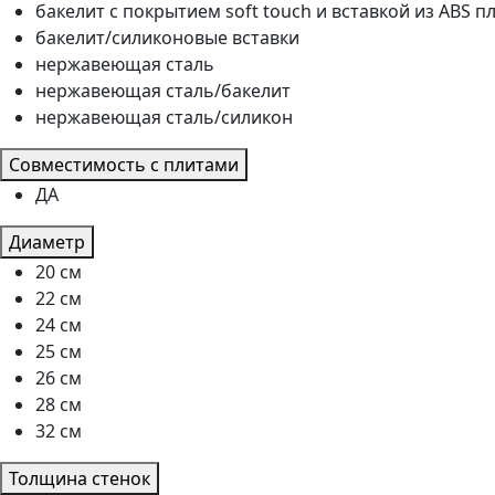
бакелит с покрытием soft touch и вставкой из ABS п
бакелит/силиконовые вставки
нержавеющая сталь
нержавеющая сталь/бакелит
нержавеющая сталь/силикон
Совместимость с плитами
ДА
Диаметр
20 см
22 см
24 см
25 см
26 см
28 см
32 см
Толщина стенок