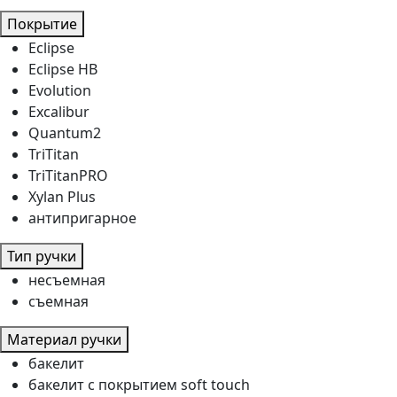
Покрытие
Eclipse
Eclipse HB
Evolution
Excalibur
Quantum2
TriTitan
TriTitanPRO
Xylan Plus
антипригарное
Тип ручки
несъемная
съемная
Материал ручки
бакелит
бакелит с покрытием soft touch