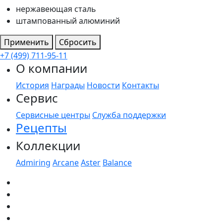
нержавеющая сталь
штампованный алюминий
Применить
Сбросить
+7 (499) 711-95-11
О компании
История
Награды
Новости
Контакты
Сервис
Сервисные центры
Служба поддержки
Рецепты
Коллекции
Admiring
Arcane
Aster
Balance