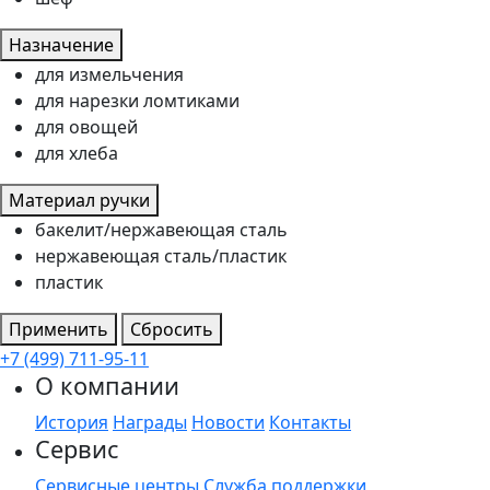
Назначение
для измельчения
для нарезки ломтиками
для овощей
для хлеба
Материал ручки
бакелит/нержавеющая сталь
нержавеющая сталь/пластик
пластик
Применить
Сбросить
+7 (499) 711-95-11
О компании
История
Награды
Новости
Контакты
Сервис
Сервисные центры
Служба поддержки