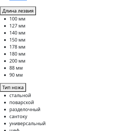
Длина лезвия
100 мм
127 мм
140 мм
150 мм
178 мм
180 мм
200 мм
88 мм
90 мм
Тип ножа
стальной
поварской
разделочный
сантоку
универсальный
шеф