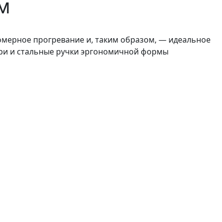
см
омерное прогревание и, таким образом, — идеальное
три и стальные ручки эргономичной формы