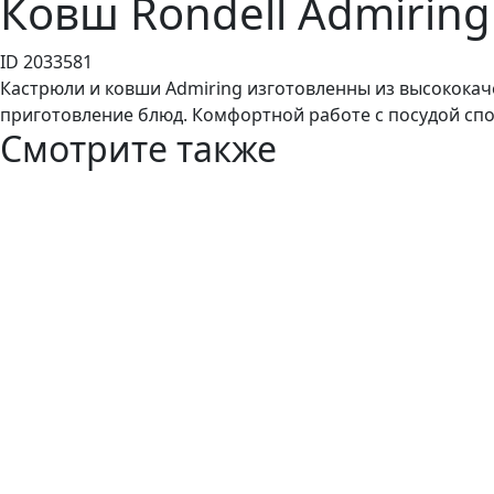
Ковш Rondell Admiring
ID 2033581
Кастрюли и ковши Admiring изготовленны из высокока
приготовление блюд. Комфортной работе с посудой спо
Смотрите также