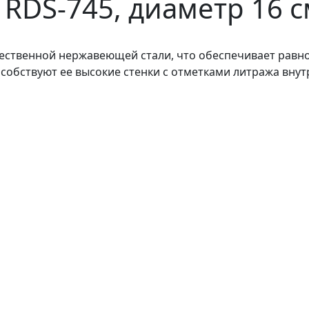
 RDS-745, диаметр 16 
чественной нержавеющей стали, что обеспечивает равн
собствуют ее высокие стенки с отметками литража вну