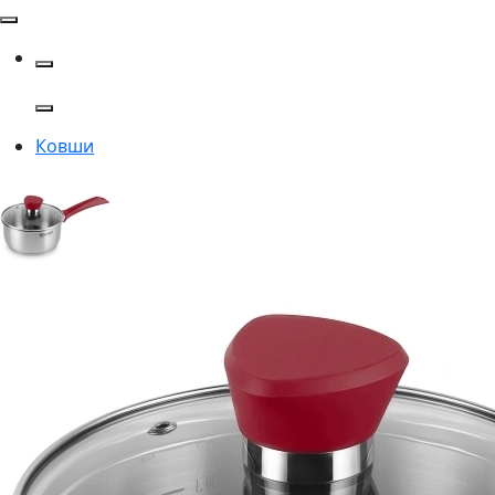
Ковши