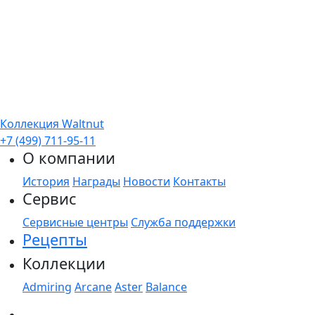
Коллекция Waltnut
+7 (499) 711-95-11
О компании
История
Награды
Новости
Контакты
Сервис
Сервисные центры
Служба поддержки
Рецепты
Коллекции
Admiring
Arcane
Aster
Balance