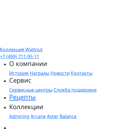
Коллекция Waltnut
+7 (499) 711-95-11
О компании
История
Награды
Новости
Контакты
Сервис
Сервисные центры
Служба поддержки
Рецепты
Коллекции
Admiring
Arcane
Aster
Balance