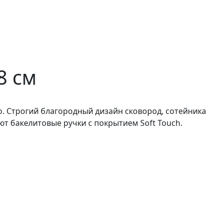
8 см
o. Строгий благородный дизайн сковород, сотейника
т бакелитовые ручки с покрытием Soft Touch.