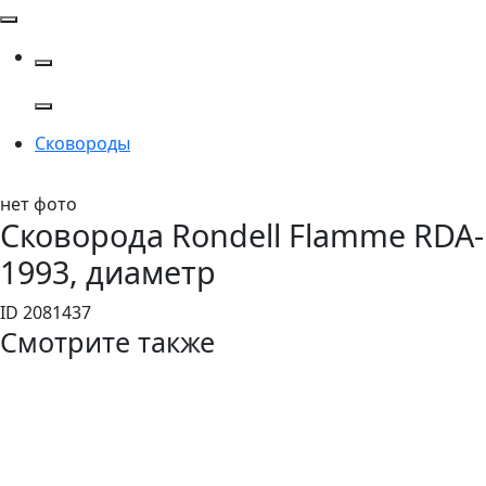
Сковороды
нет фото
Сковорода Rondell Flamme RDA-
1993, диаметр
ID 2081437
Смотрите также