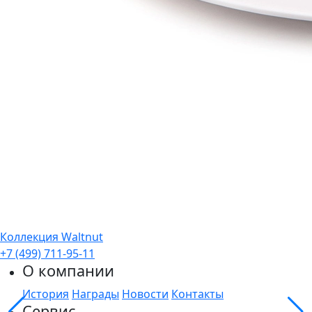
Коллекция Waltnut
+7 (499) 711-95-11
О компании
История
Награды
Новости
Контакты
Сервис